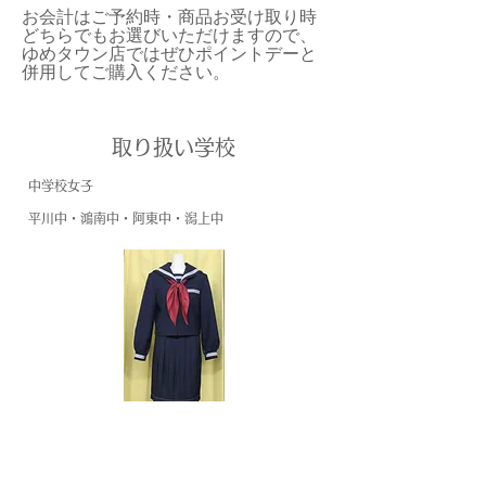
お会計はご予約時・商品お受け取り時
どちらでもお選びいただけますので、
ゆめタウン店ではぜひポイントデーと
併用してご購入ください。
取り扱い学校
中学校女子
​平川中・
鴻南中・阿東中・潟上中